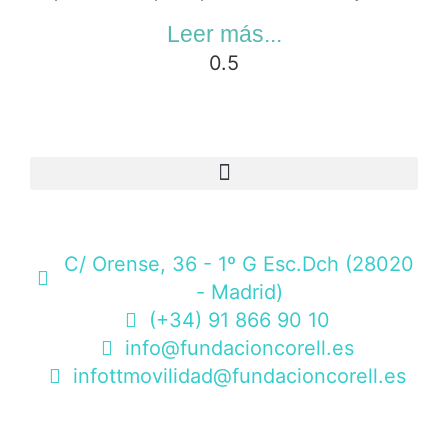
Leer más...
C/ Orense, 36 - 1º G Esc.Dch (28020
- Madrid)
(+34) 91 866 90 10
info@fundacioncorell.es
infottmovilidad@fundacioncorell.es